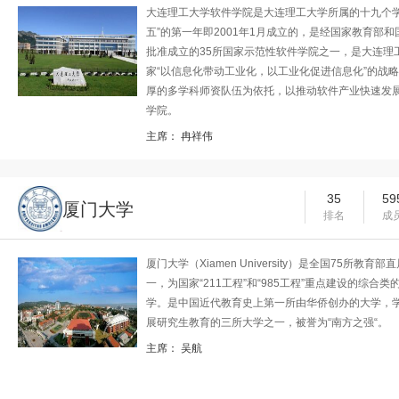
大连理工大学软件学院是大连理工大学所属的十九个学
五”的第一年即2001年1月成立的，是经国家教育部
批准成立的35所国家示范性软件学院之一，是大连理
家“以信息化带动工业化，以工业化促进信息化”的战
厚的多学科师资队伍为依托，以推动软件产业快速发
学院。
主席：
冉祥伟
35
59
厦门大学
排名
成
厦门大学（Xiamen University）是全国75所教育
一，为国家“211工程”和“985工程”重点建设的综合
学。是中国近代教育史上第一所由华侨创办的大学，
展研究生教育的三所大学之一，被誉为“南方之强“。
主席：
吴航