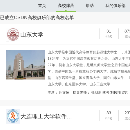
首页
高校阵营
帮助
我的俱乐部
已成立CSDN高校俱乐部的高校名单
31
87
山东大学
排名
成
山东大学是中国近代高等教育的起源性大学之一，其
1864年，为近代中国高等教育历史之最。山东大学
27年，初名山东大学堂，是继京师大学堂之后中国创
学，也是中国第一所按章程办学的大学。此后学校先
堂、山东高等学堂、国立青岛大学、国立山东大学、
山东大学、山东医科大学、山东工业大学...
主席：
丘文恒
指导老师：
孙朋朋
李强
刘凤翔
梁起
33
23
大连理工大学软件...
排名
成